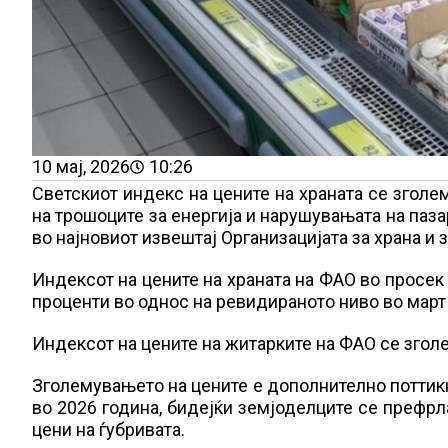
10 мај, 2026
10:26
Светскиот индекс на цените на храната се зголе
на трошоците за енергија и нарушувањата на паз
во најновиот извештај Организацијата за храна и 
Индексот на цените на храната на ФАО во просек 
проценти во однос на ревидираното ниво во март
Индексот на цените на житарките на ФАО се зголе
Зголемувањето на цените е дополнително поттик
во 2026 година, бидејќи земјоделците се префрл
цени на ѓубривата.