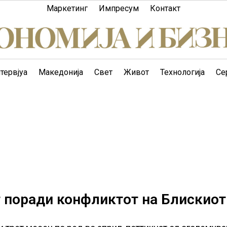
Маркетинг
Импресум
Контакт
тервјуа
Македонија
Свет
Живот
Технологија
Се
т поради конфликтот на Блискиот