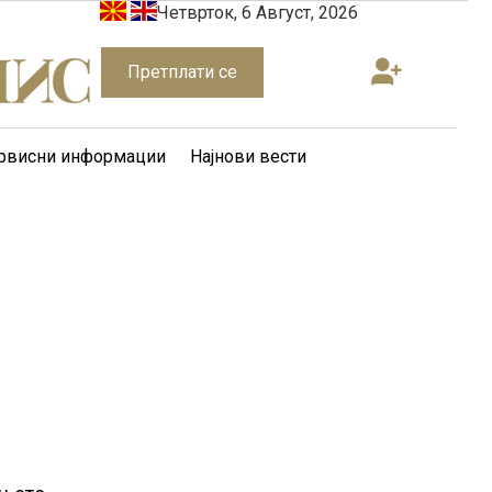
Четврток, 6 Август, 2026
Претплати се
рвисни информации
Најнови вести