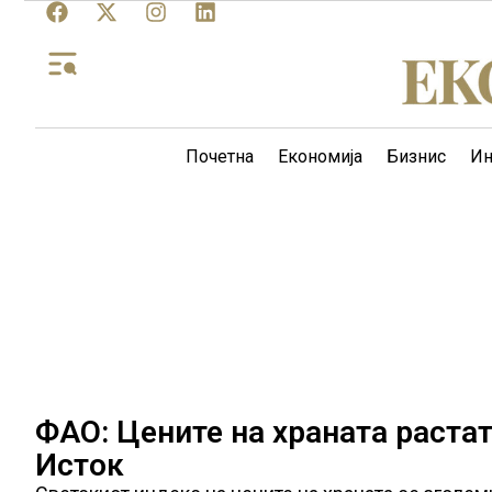
Почетна
Економија
Бизнис
Ин
ФАО: Цените на храната раста
Исток