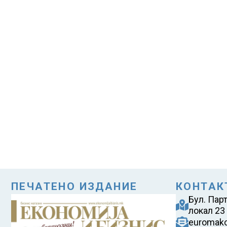
ПЕЧАТЕНО ИЗДАНИЕ
КОНТАК
Бул. Пар
локал 23
euromak