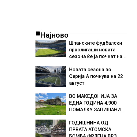
и
Најново
Шпанските фудбалски
прволигаши новата
сезона ќе ја почнат на
15 август
Новата сезона во
Серија А почнува на 22
август
ВО МАКЕДОНИЈА ЗА
ЕДНА ГОДИНА 4.900
ПОМАЛКУ ЗАПИШАНИ
ПРВАЧИЊА
ГОДИШНИНА ОД
ПРВАТА АТОМСКА
БОМБА ФРЛЕНА ВРЗ