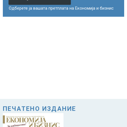
Одберете ја вашата претплата на Економија и бизнис
ПЕЧАТЕНО ИЗДАНИЕ