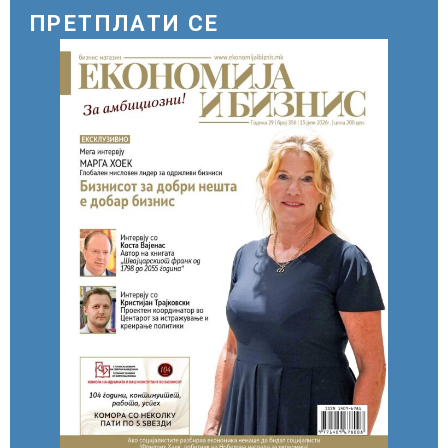
прилепски бранители
ПРЕТПЛАТИ СЕ