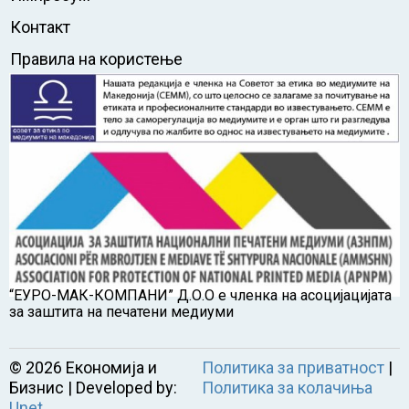
Контакт
Правила на користење
“ЕУРО-МАК-КОМПАНИ” Д.О.О е членка на асоцијацијата
за заштита на печатени медиуми
©
2026
Економија и
Политика за приватност
|
Бизнис | Developed by:
Политика за колачиња
Unet