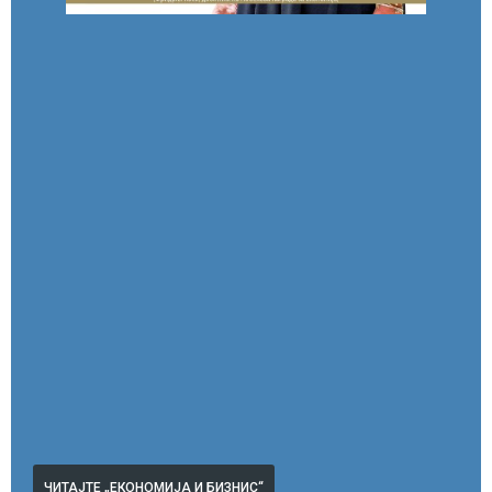
ЧИТАЈТЕ „ЕКОНОМИЈА И БИЗНИС“