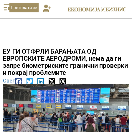
Претплати се
ЕУ ГИ ОТФРЛИ БАРАЊАТА ОД
ЕВРОПСКИТЕ АЕРОДРОМИ, нема да ги
запре биометриските гранични проверки
и покрај проблемите
Свет