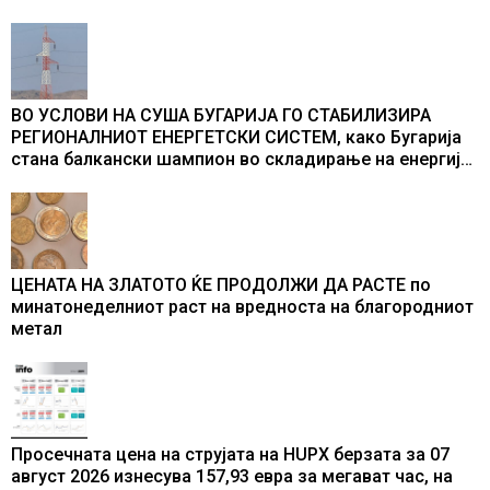
ВО УСЛОВИ НА СУША БУГАРИЈА ГО СТАБИЛИЗИРА
РЕГИОНАЛНИОТ ЕНЕРГЕТСКИ СИСТЕМ, како Бугарија
стана балкански шампион во складирање на енергија
од батерии
ЦЕНАТА НА ЗЛАТОТО ЌЕ ПРОДОЛЖИ ДА РАСТЕ по
минатонеделниот раст на вредноста на благородниот
метал
Просечната цена на струјата на HUPX берзата за 07
август 2026 изнесува 157,93 евра за мегават час, на