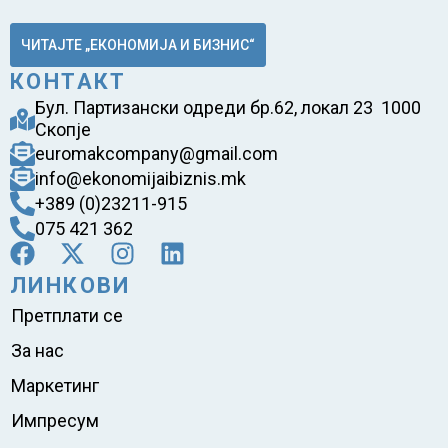
ЧИТАЈТЕ „ЕКОНОМИЈА И БИЗНИС“
КОНТАКТ
Бул. Партизански одреди бр.62, локал 23 1000
Скопје
euromakcompany@gmail.com
info@ekonomijaibiznis.mk
+389 (0)23211-915
075 421 362
ЛИНКОВИ
Претплати се
За нас
Маркетинг
Импресум