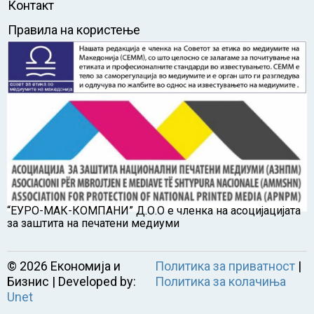
Контакт
Правила на користење
“ЕУРО-МАК-КОМПАНИ” Д.О.О е членка на асоцијацијата
за заштита на печатени медиуми
©
2026
Економија и
Политика за приватност
|
Бизнис | Developed by:
Политика за колачиња
Unet