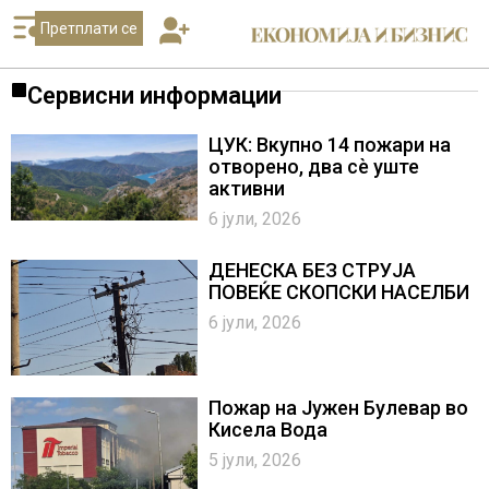
Претплати се
Сервисни информации
ЦУК: Вкупно 14 пожари на
отворено, два сѐ уште
активни
6 јули, 2026
ДЕНЕСКА БЕЗ СТРУЈА
ПОВЕЌЕ СКОПСКИ НАСЕЛБИ
6 јули, 2026
Пожар на Јужен Булевар во
Кисела Вода
5 јули, 2026