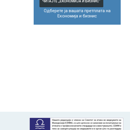
ЧИТАЈТЕ „ЕКОНОМИЈА И БИЗНИС“
Одберете ја вашата претплата на
Економија и бизнис