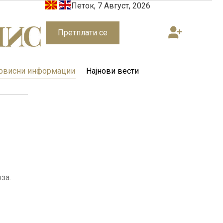
Петок, 7 Август, 2026
Претплати се
рвисни информации
Најнови вести
за.