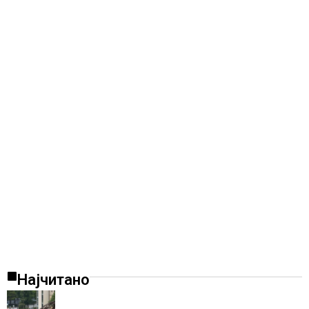
Најчитано