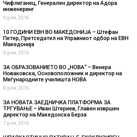
Чифлиганец, Генерален директор на Адора
инженеринг
9 јули, 2016
10 ГОДИНИ ЕВН ВО МАКЕДОНИЈА – Штефан
Петер, Претседател на Управниот одбор на ЕВН
Македонија
9 јули, 2016
ЗА ОБРАЗОВАНИЕТО ВО „НОВА“ – Венера
Новаковска, Основоположник и директор на
Меѓународните училишта НОВА
8 јули, 2016
ЗА НОВАТА ЗАЕДНИЧКА ПЛАТФОРМА ЗА
ТРГУВАЊЕ – Иван Штериев, Главен извршен
директор на Македонска Берза
7 јули, 2016