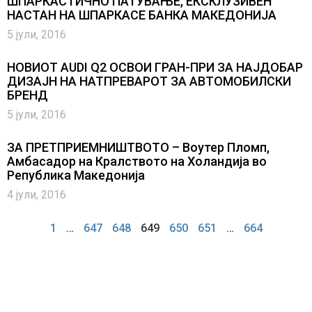
ШПАРКАСТИЧНО ПАТУВАЊЕ, ЕКСКЛУЗИВЕН
НАСТАН НА ШПАРКАСЕ БАНКА МАКЕДОНИЈА
5 јули, 2016
НОВИОТ AUDI Q2 ОСВОИ ГРАН-ПРИ ЗА НАЈДОБАР
ДИЗАЈН НА НАТПРЕВАРОТ ЗА АВТОМОБИЛСКИ
БРЕНД
5 јули, 2016
ЗА ПРЕТПРИЕМНИШТВОТО – Воутер Пломп,
Амбасадор на Кралството на Холандија во
Република Македонија
4 јули, 2016
1
…
647
648
649
650
651
…
664