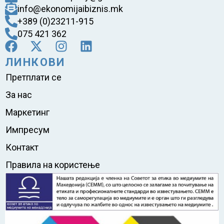
info@ekonomijaibiznis.mk
+389 (0)23211-915
075 421 362
ЛИНКОВИ
Претплати се
За нас
Маркетинг
Импресум
Контакт
Правила на користење