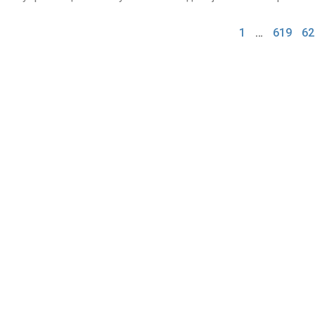
1
…
619
62