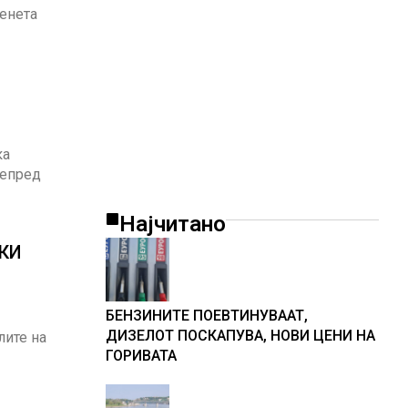
ренета
ка
депред
Најчитано
КИ
БЕНЗИНИТЕ ПОЕВТИНУВААТ,
ДИЗЕЛОТ ПОСКАПУВА, НОВИ ЦЕНИ НА
лите на
ГОРИВАТА