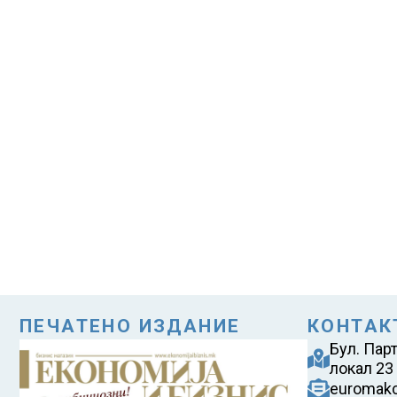
ПЕЧАТЕНО ИЗДАНИЕ
КОНТАК
Бул. Пар
локал 23
euromak