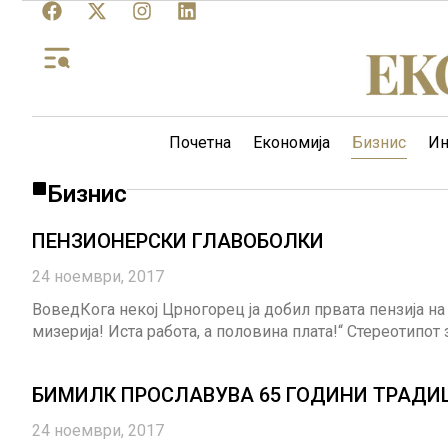
Почетна
Економија
Бизнис
Ин
Бизнис
ПЕНЗИОНЕРСКИ ГЛАВОБОЛКИ
24 ноември, 2017
ВоведКога некој Црногорец ја добил првата пензија на
мизерија! Иста работа, а половина плата!“ Стереотипо
БИМИЛК ПРОСЛАВУВА 65 ГОДИНИ ТРАДИЦ
24 ноември, 2017