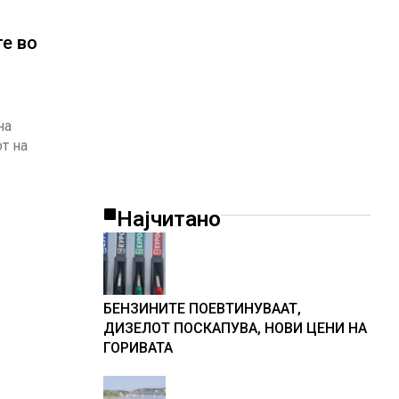
те во
на
от на
Најчитано
БЕНЗИНИТЕ ПОЕВТИНУВААТ,
ДИЗЕЛОТ ПОСКАПУВА, НОВИ ЦЕНИ НА
ГОРИВАТА