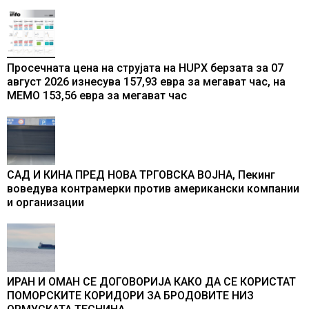
од батерии
Просечната цена на струјата на HUPX берзата за 07
август 2026 изнесува 157,93 евра за мегават час, на
МЕМО 153,56 евра за мегават час
САД И КИНА ПРЕД НОВА ТРГОВСКА ВОЈНА, Пекинг
воведува контрамерки против американски компании
и организации
ИРАН И ОМАН СЕ ДОГОВОРИЈА КАКО ДА СЕ КОРИСТАТ
ПОМОРСКИТЕ КОРИДОРИ ЗА БРОДОВИТЕ НИЗ