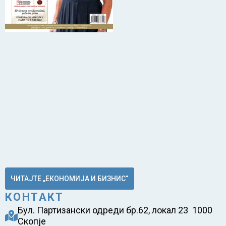
ЧИТАЈТЕ „ЕКОНОМИЈА И БИЗНИС“
КОНТАКТ
Бул. Партизански одреди бр.62, локал 23 1000
Скопје