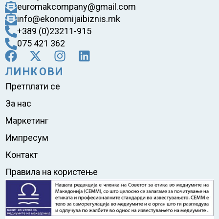
euromakcompany@gmail.com
info@ekonomijaibiznis.mk
+389 (0)23211-915
075 421 362
ЛИНКОВИ
Претплати се
За нас
Маркетинг
Импресум
Контакт
Правила на користење