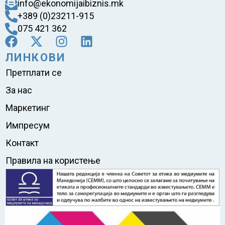
info@ekonomijaibiznis.mk
+389 (0)23211-915
075 421 362
ЛИНКОВИ
Претплати се
За нас
Маркетинг
Импресум
Контакт
Правила на користење