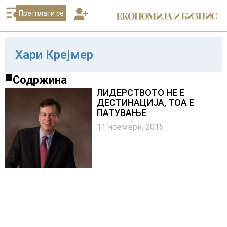
Претплати се
Хари Крејмер
Содржина
ЛИДЕРСТВОТО НЕ Е
ДЕСТИНАЦИЈА, ТОА Е
ПАТУВАЊЕ
11 ноември, 2015