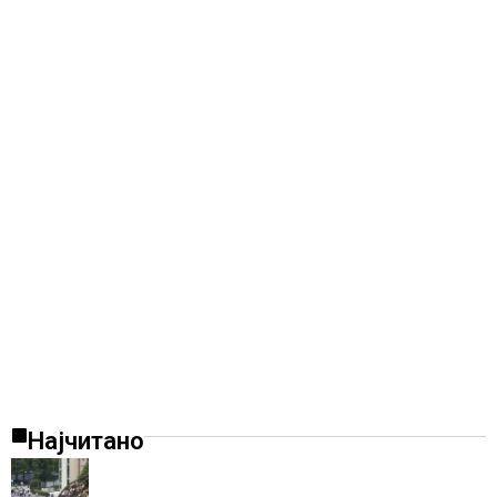
Најчитано