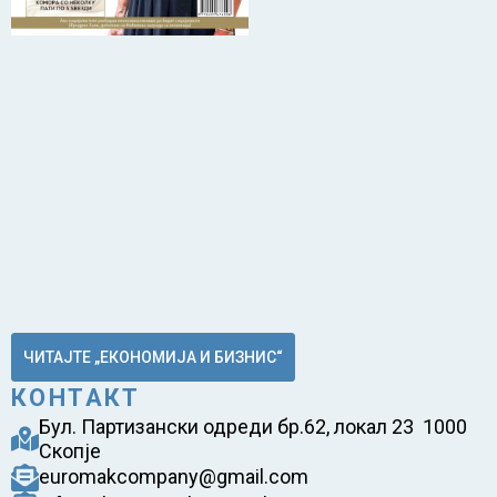
ЧИТАЈТЕ „ЕКОНОМИЈА И БИЗНИС“
КОНТАКТ
Бул. Партизански одреди бр.62, локал 23 1000
Скопје
euromakcompany@gmail.com