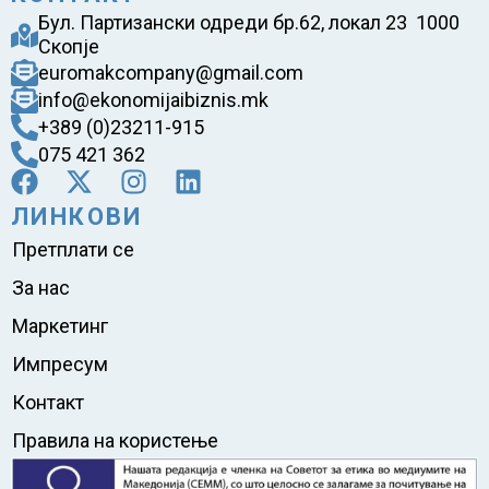
Бул. Партизански одреди бр.62, локал 23 1000
Скопје
euromakcompany@gmail.com
info@ekonomijaibiznis.mk
+389 (0)23211-915
075 421 362
ЛИНКОВИ
Претплати се
За нас
Маркетинг
Импресум
Контакт
Правила на користење