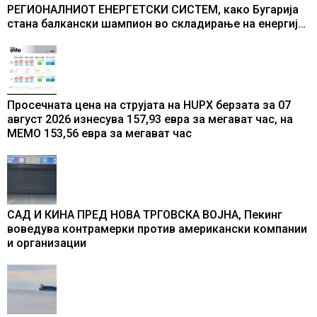
РЕГИОНАЛНИОТ ЕНЕРГЕТСКИ СИСТЕМ, како Бугарија
стана балкански шампион во складирање на енергија
од батерии
Просечната цена на струјата на HUPX берзата за 07
август 2026 изнесува 157,93 евра за мегават час, на
МЕМО 153,56 евра за мегават час
САД И КИНА ПРЕД НОВА ТРГОВСКА ВОЈНА, Пекинг
воведува контрамерки против американски компании
и организации