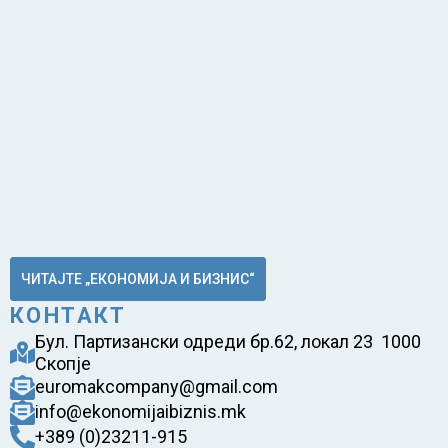
ЧИТАЈТЕ „ЕКОНОМИЈА И БИЗНИС“
КОНТАКТ
Бул. Партизански одреди бр.62, локал 23 1000
Скопје
euromakcompany@gmail.com
info@ekonomijaibiznis.mk
+389 (0)23211-915