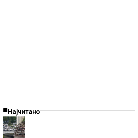
Најчитано