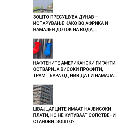
ЗОШТО ПРЕСУШУВА ДУНАВ –
ИСПАРУВАЊЕ КАКО ВО АФРИКА И
НАМАЛЕН ДОТОК НА ВОДА,
објаснување на хидрогеолог од
Србија
НАФТЕНИТЕ АМЕРИКАНСКИ ГИГАНТИ
ОСТВАРИЈА ВИСОКИ ПРОФИТИ,
ТРАМП БАРА ОД НИВ ДА ГИ НАМАЛАТ
ЦЕНИТЕ НА ГОРИВАТА
ШВАЈЦАРЦИТЕ ИМААТ НАЈВИСОКИ
ПЛАТИ, НО НЕ КУПУВААТ СОПСТВЕНИ
СТАНОВИ. ЗОШТО?