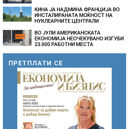
кредитирање и предупредува на
зголемени ризици во финансискиот
КИНА ЈА НАДМИНА ФРАНЦИЈА ВО
систем
ИНСТАЛИРАНАТА МОЌНОСТ НА
НУКЛЕАРНИТЕ ЦЕНТРАЛИ
ВО ЈУЛИ АМЕРИКАНСКАТА
ЕКОНОМИЈА НЕОЧЕКУВАНО ИЗГУБИ
23.000 РАБОТНИ МЕСТА
ПРЕТПЛАТИ СЕ