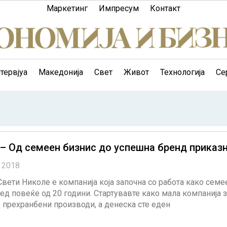
Маркетинг
Импресум
Контакт
тервјуа
Македонија
Свет
Живот
Технологија
Се
– Од семеен бизнис до успешна бренд приказ
, 2018
вети Николе е компанија која започна со работа како семе
ед повеќе од 20 години. Стартувавте како мала компанија 
прехранбени производи, а денеска сте еден