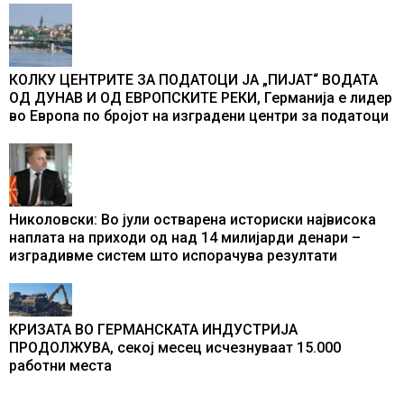
промени текот на историјата
КОЛКУ ЦЕНТРИТЕ ЗА ПОДАТОЦИ ЈА „ПИЈАТ“ ВОДАТА
ОД ДУНАВ И ОД ЕВРОПСКИТЕ РЕКИ, Германија е лидер
во Европа по бројот на изградени центри за податоци
Николовски: Во јули остварена историски највисока
наплата на приходи од над 14 милијарди денари –
изградивме систем што испорачува резултати
КРИЗАТА ВО ГЕРМАНСКАТА ИНДУСТРИЈА
ПРОДОЛЖУВА, секој месец исчезнуваат 15.000
работни места