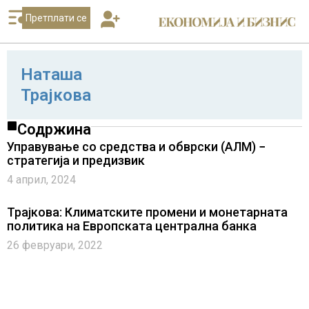
Претплати се
Наташа
Трајкова
Содржина
Управување со средства и обврски (АЛМ) −
стратегија и предизвик
4 април, 2024
Трајкова: Климатските промени и монетарната
политика на Европската централна банка
26 февруари, 2022