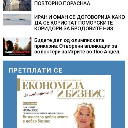
ПОВТОРНО ПОРАСНАА
ИРАН И ОМАН СЕ ДОГОВОРИЈА КАКО
ДА СЕ КОРИСТАТ ПОМОРСКИТЕ
КОРИДОРИ ЗА БРОДОВИТЕ НИЗ
ОРМУСКАТА ТЕСНИНА
Бидете дел од олимписката
приказна: Отворени апликации за
волонтери за Игрите во Лос Анџелес
2028
ПРЕТПЛАТИ СЕ