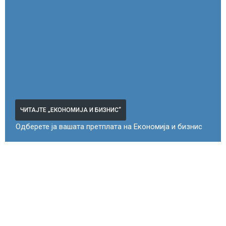
ЧИТАЈТЕ „ЕКОНОМИЈА И БИЗНИС“
Одберете ја вашата претплата на Економија и бизнис