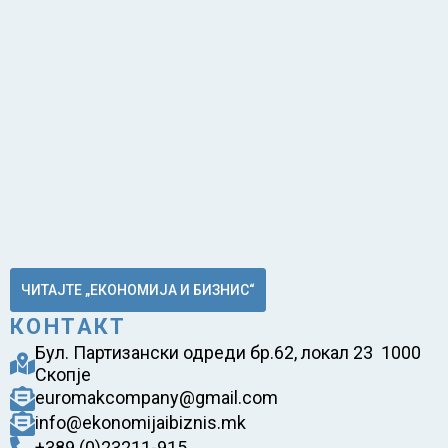
ЧИТАЈТЕ „ЕКОНОМИЈА И БИЗНИС“
КОНТАКТ
Бул. Партизански одреди бр.62, локал 23 1000
Скопје
euromakcompany@gmail.com
info@ekonomijaibiznis.mk
+389 (0)23211-915