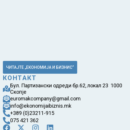
ЧИТАЈТЕ „ЕКОНОМИЈА И БИЗНИС“
КОНТАКТ
Бул. Партизански одреди бр.62, локал 23 1000
Скопје
euromakcompany@gmail.com
info@ekonomijaibiznis.mk
+389 (0)23211-915
075 421 362