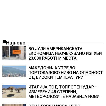
Најново
ВО ЈУЛИ АМЕРИКАНСКАТА
ЕКОНОМИЈА НЕОЧЕКУВАНО ИЗГУБИ
23.000 РАБОТНИ МЕСТА
МАКЕДОНИЈА УТРЕ ВО
ПОРТОКАЛОВО НИВО НА ОПАСНОСТ
ОД ВИСОКИ ТЕМПЕРАТУРИ
ИТАЛИЈА ПОД ТОПЛОТЕН УДАР –
ИЗМЕРЕНИ 48 СТЕПЕНИ,
МЕТЕОРОЛОЗИТЕ НАЈАВИЈА НОВИ
ПРОГНОЗИ ЗА СРЕДИНАТА НА
АВГУСТ