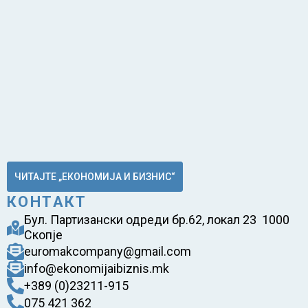
ЧИТАЈТЕ „ЕКОНОМИЈА И БИЗНИС“
КОНТАКТ
Бул. Партизански одреди бр.62, локал 23 1000
Скопје
euromakcompany@gmail.com
info@ekonomijaibiznis.mk
+389 (0)23211-915
075 421 362