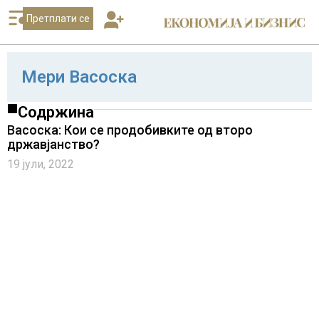
Претплати се
Мери Васоска
Содржина
Васоска: Кои се продобивките од второ
државјанство?
19 јули, 2022