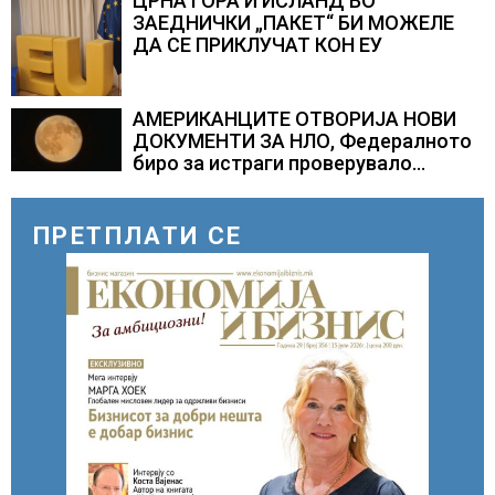
ЦРНА ГОРА И ИСЛАНД ВО
ЗАЕДНИЧКИ „ПАКЕТ“ БИ МОЖЕЛЕ
ДА СЕ ПРИКЛУЧАТ КОН ЕУ
АМЕРИКАНЦИТЕ ОТВОРИЈА НОВИ
ДОКУМЕНТИ ЗА НЛО, Федералното
биро за истраги проверувало
снимки за „Големи темни
триаголници со светла“
ПРЕТПЛАТИ СЕ