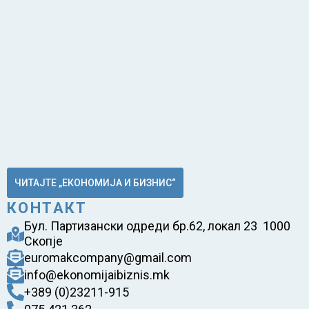
ЧИТАЈТЕ „ЕКОНОМИЈА И БИЗНИС“
КОНТАКТ
Бул. Партизански одреди бр.62, локал 23 1000
Скопје
euromakcompany@gmail.com
info@ekonomijaibiznis.mk
+389 (0)23211-915