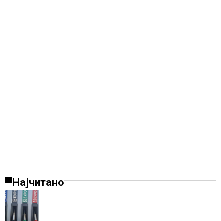
Најчитано