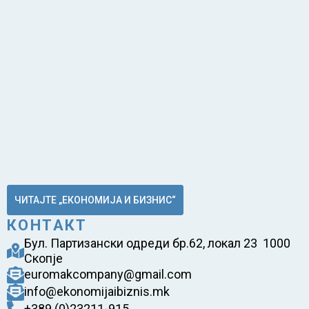
ЧИТАЈТЕ „ЕКОНОМИЈА И БИЗНИС“
КОНТАКТ
Бул. Партизански одреди бр.62, локал 23 1000
Скопје
euromakcompany@gmail.com
info@ekonomijaibiznis.mk
+389 (0)23211-915