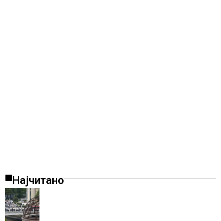
Најчитано