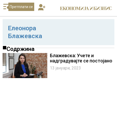
Претплати се
Елеонора
Блажевска
Содржина
Блажевска: Учете и
надградувајте се постојано
13 јануари, 2023