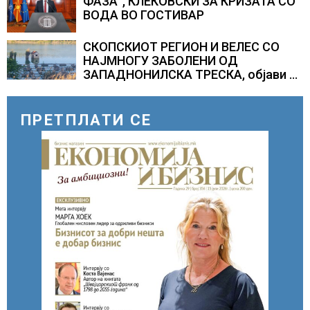
ФАЗА“, КЛЕКОВСКИ ЗА КРИЗАТА СО
ВОДА ВО ГОСТИВАР
СКОПСКИОТ РЕГИОН И ВЕЛЕС СО
НАЈМНОГУ ЗАБОЛЕНИ ОД
ЗАПАДНОНИЛСКА ТРЕСКА, објави
министерот за здравство Сашо
Клековски
ПРЕТПЛАТИ СЕ