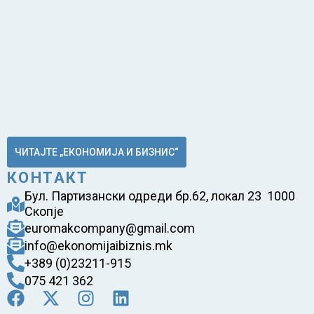
ЧИТАЈТЕ „ЕКОНОМИЈА И БИЗНИС“
КОНТАКТ
Бул. Партизански одреди бр.62, локал 23 1000
Скопје
euromakcompany@gmail.com
info@ekonomijaibiznis.mk
+389 (0)23211-915
075 421 362