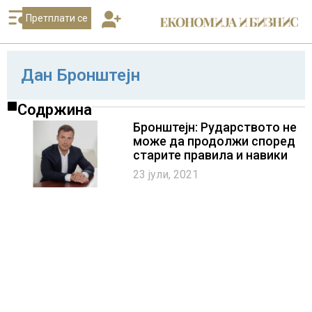
Претплати се
Дан Бронштејн
Содржина
Бронштејн: Рударството не
може да продолжи според
старите правила и навики
23 јули, 2021