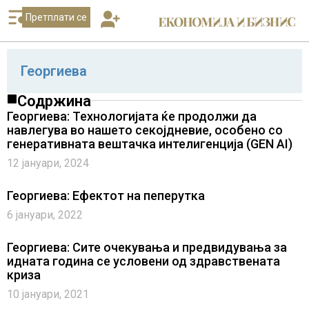
Претплати се
Георгиева
Содржина
Георгиева: Технологијата ќе продолжи да
навлегува во нашето секојдневие, особено со
генеративната вештачка интелигенција (GEN AI)
12 јануари, 2024
Георгиева: Ефектот на пеперутка
6 јануари, 2022
Георгиева: Сите очекувања и предвидувања за
идната година се условени од здравствената
криза
10 јануари, 2021