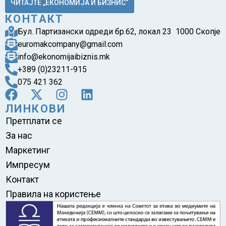
ЧИТАЈТЕ „ЕКОНОМИЈА И БИЗНИС“
КОНТАКТ
Бул. Партизански одреди бр.62, локал 23 1000 Скопје
euromakcompany@gmail.com
info@ekonomijaibiznis.mk
+389 (0)23211-915
075 421 362
ЛИНКОВИ
Претплати се
За нас
Маркетинг
Импресум
Контакт
Правила на користење