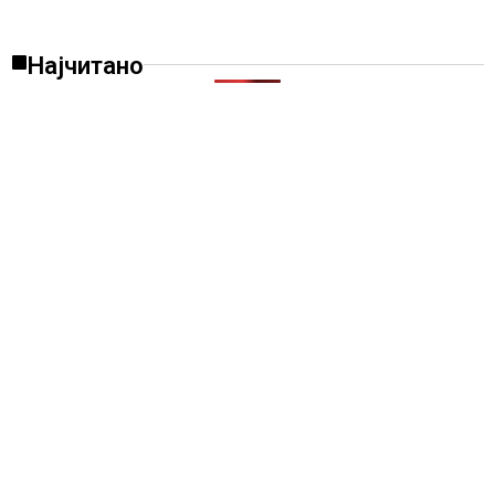
Најчитано