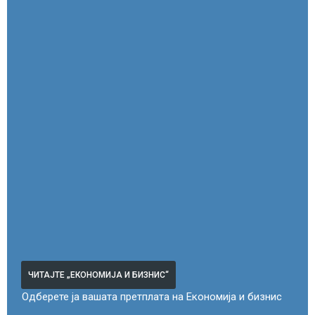
ЧИТАЈТЕ „ЕКОНОМИЈА И БИЗНИС“
Одберете ја вашата претплата на Економија и бизнис