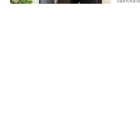
светската