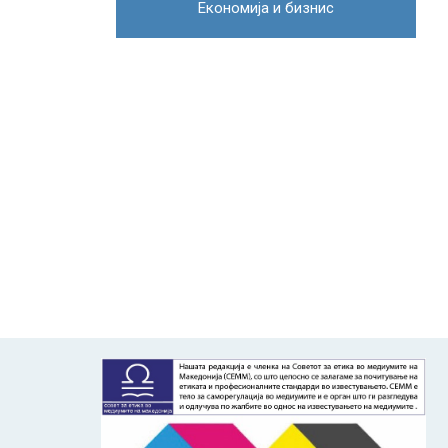
Економија и бизнис