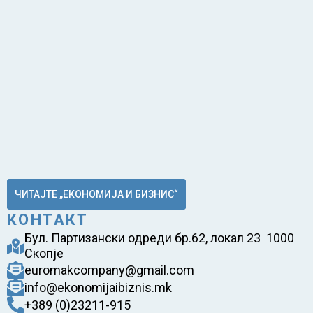
ЧИТАЈТЕ „ЕКОНОМИЈА И БИЗНИС“
КОНТАКТ
Бул. Партизански одреди бр.62, локал 23 1000
Скопје
euromakcompany@gmail.com
info@ekonomijaibiznis.mk
+389 (0)23211-915