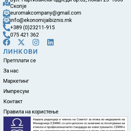
Скопје
euromakcompany@gmail.com
info@ekonomijaibiznis.mk
+389 (0)23211-915
075 421 362
ЛИНКОВИ
Претплати се
За нас
Маркетинг
Импресум
Контакт
Правила на користење