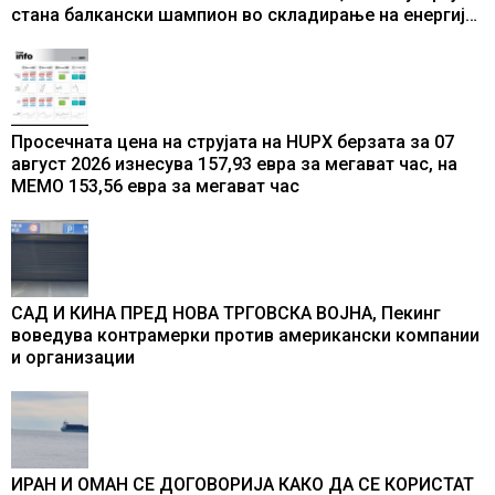
стана балкански шампион во складирање на енергија
од батерии
Просечната цена на струјата на HUPX берзата за 07
август 2026 изнесува 157,93 евра за мегават час, на
МЕМО 153,56 евра за мегават час
САД И КИНА ПРЕД НОВА ТРГОВСКА ВОЈНА, Пекинг
воведува контрамерки против американски компании
и организации
ИРАН И ОМАН СЕ ДОГОВОРИЈА КАКО ДА СЕ КОРИСТАТ