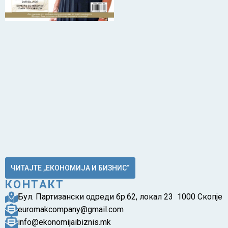
ЧИТАЈТЕ „ЕКОНОМИЈА И БИЗНИС“
КОНТАКТ
Бул. Партизански одреди бр.62, локал 23 1000 Скопје
euromakcompany@gmail.com
info@ekonomijaibiznis.mk