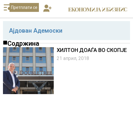
Претплати се
Ајдован Адемоски
Содржина
ХИЛТОН ДОАЃА ВО СКОПЈЕ
21 април, 2018