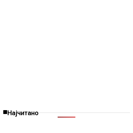
Најчитано