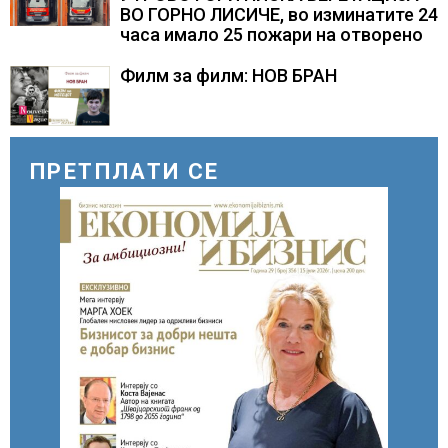
ВО ГОРНО ЛИСИЧЕ, во изминатите 24
часа имало 25 пожари на отворено
Филм за филм: НОВ БРАН
ПРЕТПЛАТИ СЕ