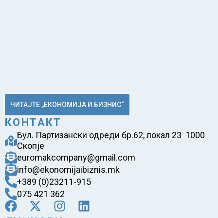
ЧИТАЈТЕ „ЕКОНОМИЈА И БИЗНИС“
КОНТАКТ
Бул. Партизански одреди бр.62, локал 23 1000
Скопје
euromakcompany@gmail.com
info@ekonomijaibiznis.mk
+389 (0)23211-915
075 421 362