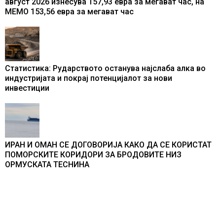
август 2026 изнесува 157,93 евра за мегават час, на
МЕМО 153,56 евра за мегават час
Статистика: Рударството останува најслаба алка во
индустријата и покрај потенцијалот за нови
инвестиции
ИРАН И ОМАН СЕ ДОГОВОРИЈА КАКО ДА СЕ КОРИСТАТ
ПОМОРСКИТЕ КОРИДОРИ ЗА БРОДОВИТЕ НИЗ
ОРМУСКАТА ТЕСНИНА