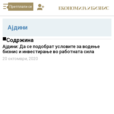
Претплати се
Ајдини
Содржина
Ајдини: Да се подобрат условите за водење
бизнис и инвестирање во работната сила
20 октомври, 2020