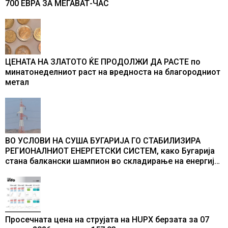
700 ЕВРА ЗА МЕГАВАТ-ЧАС
ЦЕНАТА НА ЗЛАТОТО ЌЕ ПРОДОЛЖИ ДА РАСТЕ по
минатонеделниот раст на вредноста на благородниот
метал
ВО УСЛОВИ НА СУША БУГАРИЈА ГО СТАБИЛИЗИРА
РЕГИОНАЛНИОТ ЕНЕРГЕТСКИ СИСТЕМ, како Бугарија
стана балкански шампион во складирање на енергија
од батерии
Просечната цена на струјата на HUPX берзата за 07