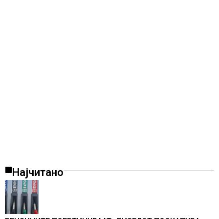
Најчитано