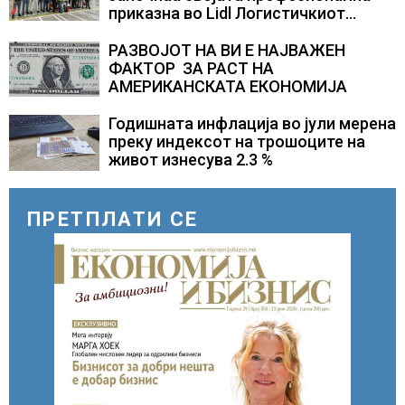
приказна во Lidl Логистичкиот
центар во Куманово
РАЗВОЈОТ НА ВИ Е НАЈВАЖЕН
ФАКТОР ЗА РАСТ НА
АМЕРИКАНСКАТА ЕКОНОМИЈА
Годишната инфлација во јули мерена
преку индексот на трошоците на
живот изнесува 2.3 %
ПРЕТПЛАТИ СЕ