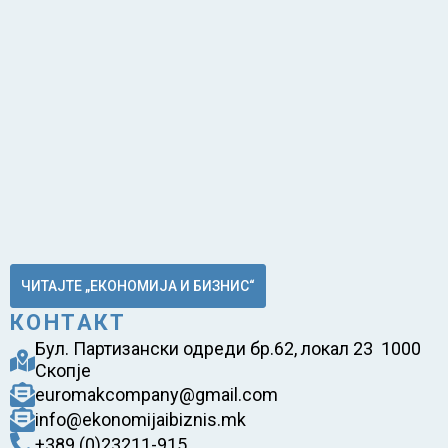
ЧИТАЈТЕ „ЕКОНОМИЈА И БИЗНИС“
КОНТАКТ
Бул. Партизански одреди бр.62, локал 23 1000
Скопје
euromakcompany@gmail.com
info@ekonomijaibiznis.mk
+389 (0)23211-915