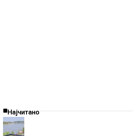
Најчитано