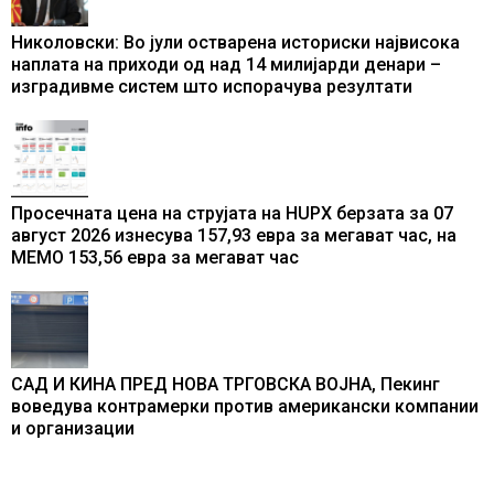
Николовски: Во јули остварена историски највисока
наплата на приходи од над 14 милијарди денари –
изградивме систем што испорачува резултати
Просечната цена на струјата на HUPX берзата за 07
август 2026 изнесува 157,93 евра за мегават час, на
МЕМО 153,56 евра за мегават час
САД И КИНА ПРЕД НОВА ТРГОВСКА ВОЈНА, Пекинг
воведува контрамерки против американски компании
и организации