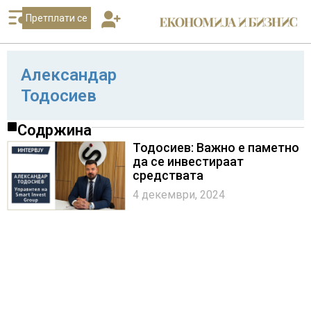
Претплати се
Александар
Тодосиев
Содржина
Тодосиев: Важно е паметно
да се инвестираат
средствата
4 декември, 2024