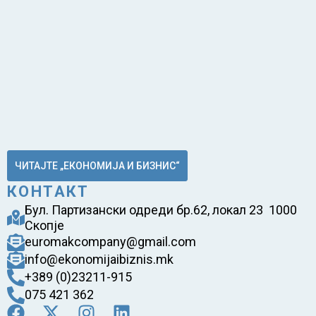
ЧИТАЈТЕ „ЕКОНОМИЈА И БИЗНИС“
КОНТАКТ
Бул. Партизански одреди бр.62, локал 23 1000
Скопје
euromakcompany@gmail.com
info@ekonomijaibiznis.mk
+389 (0)23211-915
075 421 362