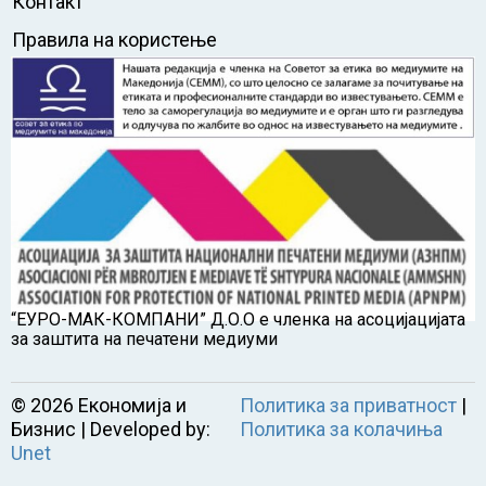
Контакт
Правила на користење
“ЕУРО-МАК-КОМПАНИ” Д.О.О е членка на асоцијацијата
за заштита на печатени медиуми
©
2026
Економија и
Политика за приватност
|
Бизнис | Developed by:
Политика за колачиња
Unet