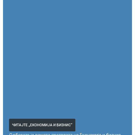
ЧИТАЈТЕ „ЕКОНОМИЈА И БИЗНИС“