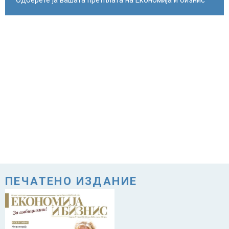
Одберете ја вашата претплата на Економија и бизнис
ПЕЧАТЕНО ИЗДАНИЕ