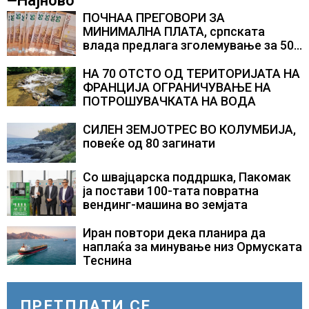
Најново
ПОЧНАА ПРЕГОВОРИ ЗА
МИНИМАЛНА ПЛАТА, српската
влада предлага зголемување за 50
евра
НА 70 ОТСТО ОД ТЕРИТОРИЈАТА НА
ФРАНЦИЈА ОГРАНИЧУВАЊЕ НА
ПОТРОШУВАЧКАТА НА ВОДА
СИЛЕН ЗЕМЈОТРЕС ВО КОЛУМБИЈА,
повеќе од 80 загинати
Со швајцарска поддршка, Пакомак
ја постави 100-тата повратна
вендинг-машина во земјата
Иран повтори дека планира да
наплаќа за минување низ Ормуската
Теснина
ПРЕТПЛАТИ СЕ