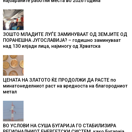
најбараните работни места во 2026 година
ЗОШТО МЛАДИТЕ ЛУЃЕ ЗАМИНУВААТ ОД ЗЕМЈИТЕ ОД
ПОРАНЕШНА ЈУГОСЛАВИЈА? – годишно заминуваат
над 130 илјади лица, најмногу од Хрватска
ЦЕНАТА НА ЗЛАТОТО ЌЕ ПРОДОЛЖИ ДА РАСТЕ по
минатонеделниот раст на вредноста на благородниот
метал
ВО УСЛОВИ НА СУША БУГАРИЈА ГО СТАБИЛИЗИРА
РЕГИОНАЛНИОТ ЕНЕРГЕТСКИ СИСТЕМ, како Бугарија