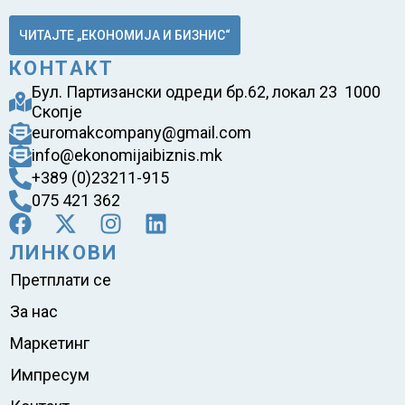
ЧИТАЈТЕ „ЕКОНОМИЈА И БИЗНИС“
КОНТАКТ
Бул. Партизански одреди бр.62, локал 23 1000
Скопје
euromakcompany@gmail.com
info@ekonomijaibiznis.mk
+389 (0)23211-915
075 421 362
ЛИНКОВИ
Претплати се
За нас
Маркетинг
Импресум