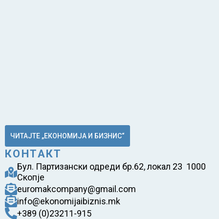
ЧИТАЈТЕ „ЕКОНОМИЈА И БИЗНИС“
КОНТАКТ
Бул. Партизански одреди бр.62, локал 23 1000
Скопје
euromakcompany@gmail.com
info@ekonomijaibiznis.mk
+389 (0)23211-915