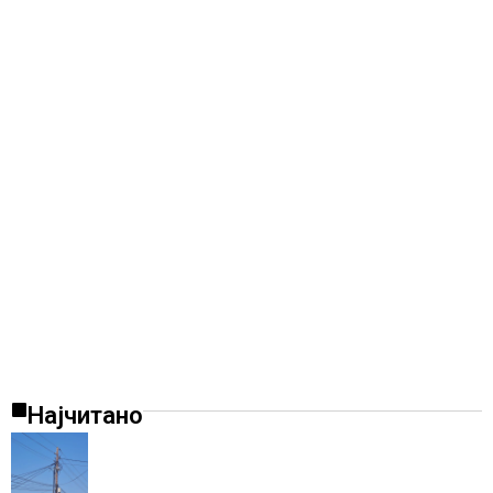
Најчитано