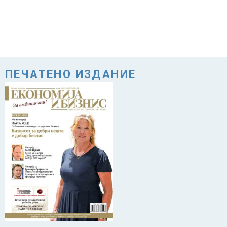
ПЕЧАТЕНО ИЗДАНИЕ