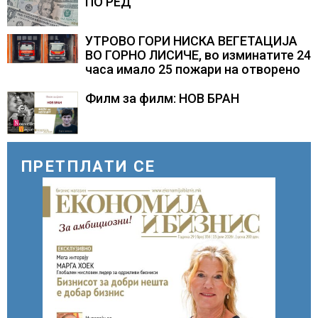
ПО РЕД
УТРОВО ГОРИ НИСКА ВЕГЕТАЦИЈА
ВО ГОРНО ЛИСИЧЕ, во изминатите 24
часа имало 25 пожари на отворено
Филм за филм: НОВ БРАН
ПРЕТПЛАТИ СЕ