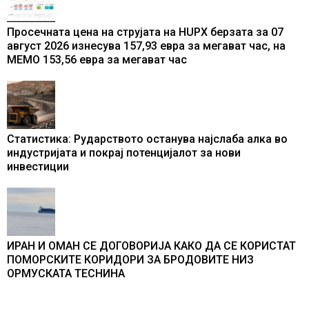
Просечната цена на струјата на HUPX берзата за 07
август 2026 изнесува 157,93 евра за мегават час, на
МЕМО 153,56 евра за мегават час
Статистика: Рударството останува најслаба алка во
индустријата и покрај потенцијалот за нови
инвестиции
ИРАН И ОМАН СЕ ДОГОВОРИЈА КАКО ДА СЕ КОРИСТАТ
ПОМОРСКИТЕ КОРИДОРИ ЗА БРОДОВИТЕ НИЗ
ОРМУСКАТА ТЕСНИНА