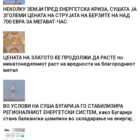
НЕКОЛКУ ЗЕМЈИ ПРЕД ЕНЕРГЕТСКА КРИЗА, СУШАТА ЈА
ЗГОЛЕМИ ЦЕНАТА НА СТРУЈАТА НА БЕРЗИТЕ НА НАД
700 ЕВРА ЗА МЕГАВАТ-ЧАС
ЦЕНАТА НА ЗЛАТОТО ЌЕ ПРОДОЛЖИ ДА РАСТЕ по
минатонеделниот раст на вредноста на благородниот
метал
ВО УСЛОВИ НА СУША БУГАРИЈА ГО СТАБИЛИЗИРА
РЕГИОНАЛНИОТ ЕНЕРГЕТСКИ СИСТЕМ, како Бугарија
стана балкански шампион во складирање на енергија
од батерии