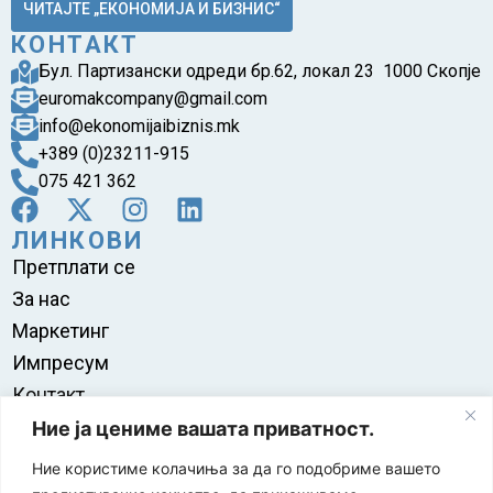
ЧИТАЈТЕ „ЕКОНОМИЈА И БИЗНИС“
КОНТАКТ
Бул. Партизански одреди бр.62, локал 23 1000 Скопје
euromakcompany@gmail.com
info@ekonomijaibiznis.mk
+389 (0)23211-915
075 421 362
ЛИНКОВИ
Претплати се
За нас
Маркетинг
Импресум
Контакт
Правила на користење
Ние ја цениме вашата приватност.
Ние користиме колачиња за да го подобриме вашето