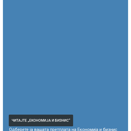
ЧИТАЈТЕ „ЕКОНОМИЈА И БИЗНИС“
Одберете ја вашата претплата на Економија и бизнис