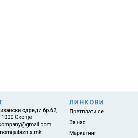
Т
ЛИНКОВИ
тизански одреди бр.62,
Претплати се
 1000 Скопје
За нас
company@gmail.com
nomijaibiznis.mk
Маркетинг