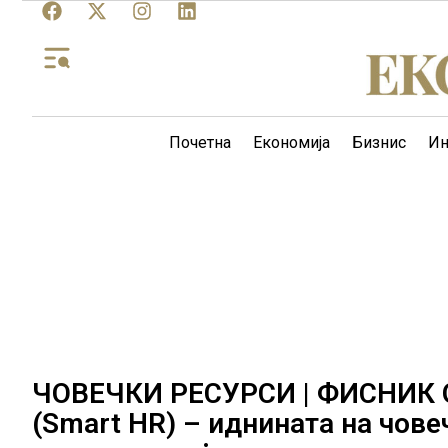
Почетна
Економија
Бизнис
Ин
ЧОВЕЧКИ РЕСУРСИ | ФИСНИК О
(Smart HR) – иднината на чове