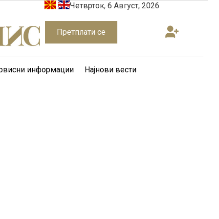
Четврток, 6 Август, 2026
Претплати се
рвисни информации
Најнови вести