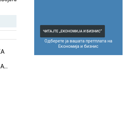
ЧИТАЈТЕ „ЕКОНОМИЈА И БИЗНИС“
Одберете ја вашата претплата на
Економија и бизнис
ЖА
НА
ја од