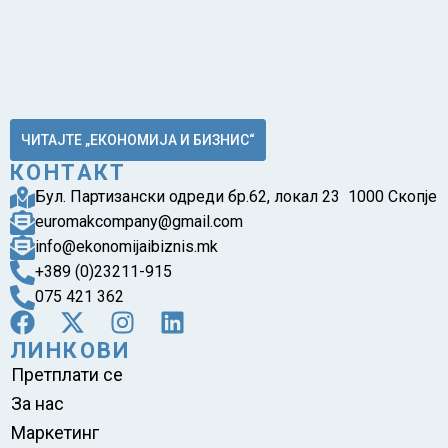
ЧИТАЈТЕ „ЕКОНОМИЈА И БИЗНИС“
КОНТАКТ
Бул. Партизански одреди бр.62, локал 23 1000 Скопје
euromakcompany@gmail.com
info@ekonomijaibiznis.mk
+389 (0)23211-915
075 421 362
ЛИНКОВИ
Претплати се
За нас
Маркетинг