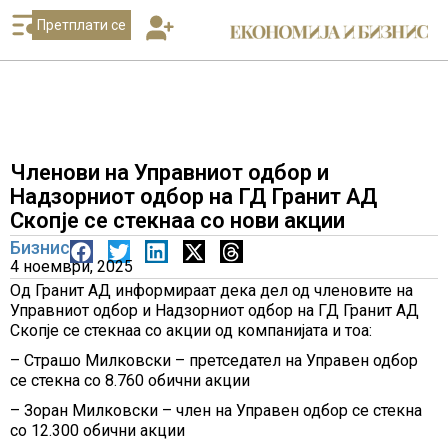
Претплати се
Членови на Управниот одбор и
Надзорниот одбор на ГД Гранит АД
Скопје се стекнаа со нови акции
Бизнис
4 ноември, 2025
Од Гранит АД информираат дека дел од членовите на
Управниот одбор и Надзорниот одбор на ГД Гранит АД
Скопје се стекнаа со акции од компанијата и тоа:
– Страшо Милковски – претседател на Управен одбор
се стекна со 8.760 обични акции
– Зоран Милковски – член на Управен одбор се стекна
со 12.300 обични акции