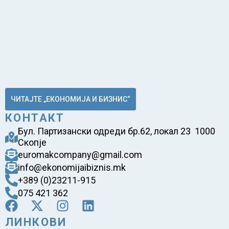
ЧИТАЈТЕ „ЕКОНОМИЈА И БИЗНИС“
КОНТАКТ
Бул. Партизански одреди бр.62, локал 23 1000
Скопје
euromakcompany@gmail.com
info@ekonomijaibiznis.mk
+389 (0)23211-915
075 421 362
ЛИНКОВИ