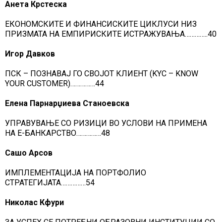
Анета Крстеска
ЕКОНОМСКИТЕ И ФИНАНСИСКИТЕ ЦИКЛУСИ НИЗ
ПРИЗМАТА НА ЕМПИРИСКИТЕ ИСТРАЖУВАЊА…………..40
Игор Давков
ПСК – ПОЗНАВАЈ ГО СВОЈОТ КЛИЕНТ (KYC – KNOW
YOUR CUSTOMER)……………44
Елена Парнарџиева Станоевска
УПРАВУВАЊЕ СО РИЗИЦИ ВО УСЛОВИ НА ПРИМЕНА
НА Е-БАНКАРСТВО……………48
Сашо Арсов
ИМПЛЕМЕНТАЦИЈА НА ПОРТФОЛИО
СТРАТЕГИЈАТА……………54
Николас Кфури