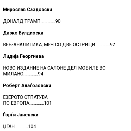
Мирослав Саздовски
ДОНАЛД ТРАМП……………90
Дарко Булдиоски
ВЕБ-АНАЛИТИКА, МЕЧ СО ДВЕ ОСТРИЦИ……………92
Лидија Георгиева
НОВО ИЗДАНИЕ НА САЛОНЕ ДЕЛ МОБИЛЕ ВО
МИЛАНО……………94
Роберт Алаѓозовски
ЕЗЕРОТО ОТПАТУВА
ПО ЕВРОПА……………101
Ѓорѓи Јаневски
ЏГАН…………..104