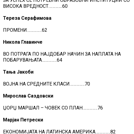
ЗА УСПЕХ СЕ ПОТРЕБНИ ОБРАЗОВНИ ИНСТИТУЦИИ СО
ВИСОКА ВРЕДНОСТ…………..60
Тереза Серафимова
ПРОМЕНИ……………62
Никола Главинче
ВО ПОТРАГА ПО НАЈДОБАР НАЧИН ЗА НАПЛАТА НА
ПОБАРУВАЊАТА……………64
Тања Јакоби
ВОЈНА НА СРЕДНИТЕ КЛАСИ……………70
Мирослав Саздовски
ЏОРЏ МАРШАЛ – ЧОВЕК СО ПЛАН……………76
Марјан Петрески
ЕКОНОМИЈАТА НА ЛАТИНСКА АМЕРИКА……………82