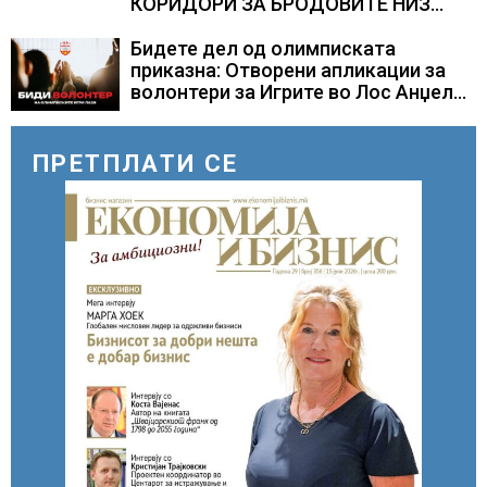
КОРИДОРИ ЗА БРОДОВИТЕ НИЗ
ОРМУСКАТА ТЕСНИНА
Бидете дел од олимписката
приказна: Отворени апликации за
волонтери за Игрите во Лос Анџелес
2028
ПРЕТПЛАТИ СЕ