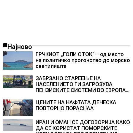
Најново
ГРЧКИОТ „ГОЛИ ОТОК“ – од место
на политичко прогонство до морско
светилиште
ЗАБРЗАНО СТАРЕЕЊЕ НА
НАСЕЛЕНИЕТО ГИ ЗАГРОЗУВА
ПЕНЗИСКИТЕ СИСТЕМИ ВО ЕВРОПА и
долгорочниот економски раст
ЦЕНИТЕ НА НАФТАТА ДЕНЕСКА
ПОВТОРНО ПОРАСНАА
ИРАН И ОМАН СЕ ДОГОВОРИЈА КАКО
ДА СЕ КОРИСТАТ ПОМОРСКИТЕ