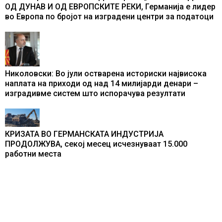
ОД ДУНАВ И ОД ЕВРОПСКИТЕ РЕКИ, Германија е лидер
во Европа по бројот на изградени центри за податоци
Николовски: Во јули остварена историски највисока
наплата на приходи од над 14 милијарди денари –
изградивме систем што испорачува резултати
КРИЗАТА ВО ГЕРМАНСКАТА ИНДУСТРИЈА
ПРОДОЛЖУВА, секој месец исчезнуваат 15.000
работни места