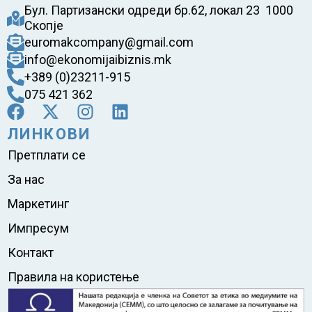
Бул. Партизански одреди бр.62, локал 23 1000
Скопје
euromakcompany@gmail.com
info@ekonomijaibiznis.mk
+389 (0)23211-915
075 421 362
ЛИНКОВИ
Претплати се
За нас
Маркетинг
Импресум
Контакт
Правила на користење