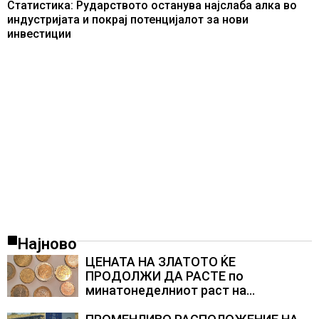
Статистика: Рударството останува најслаба алка во
индустријата и покрај потенцијалот за нови
инвестиции
Најново
ЦЕНАТА НА ЗЛАТОТО ЌЕ
ПРОДОЛЖИ ДА РАСТЕ по
минатонеделниот раст на
вредноста на благородниот метал