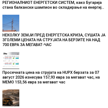
РЕГИОНАЛНИОТ ЕНЕРГЕТСКИ СИСТЕМ, како Бугарија
стана балкански шампион во складирање на енергија
од батерии
НЕКОЛКУ ЗЕМЈИ ПРЕД ЕНЕРГЕТСКА КРИЗА, СУШАТА ЈА
ЗГОЛЕМИ ЦЕНАТА НА СТРУЈАТА НА БЕРЗИТЕ НА НАД
700 ЕВРА ЗА МЕГАВАТ-ЧАС
Просечната цена на струјата на HUPX берзата за 07
август 2026 изнесува 157,93 евра за мегават час, на
МЕМО 153,56 евра за мегават час