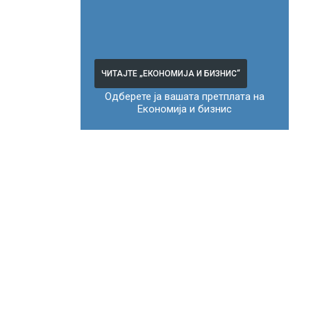
ЧИТАЈТЕ „ЕКОНОМИЈА И БИЗНИС“
Одберете ја вашата претплата на
Економија и бизнис