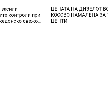
и засили
ЦЕНАТА НА ДИЗЕЛОТ В
ите контроли при
КОСОВО НАМАЛЕНА ЗА 
акедонско свежо
ЦЕНТИ
мати и пиперки,
В