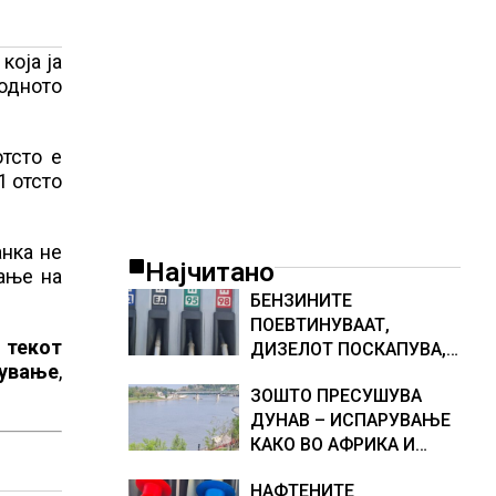
која ја
ходното
отсто е
1 отсто
анка не
Најчитано
ање на
БЕНЗИНИТЕ
ПОЕВТИНУВААТ,
 текот
ДИЗЕЛОТ ПОСКАПУВА,
рување
,
НОВИ ЦЕНИ НА
ЗОШТО ПРЕСУШУВА
ГОРИВАТА
ДУНАВ – ИСПАРУВАЊЕ
КАКО ВО АФРИКА И
НАМАЛЕН ДОТОК НА
НАФТЕНИТЕ
ВОДА, објаснување на