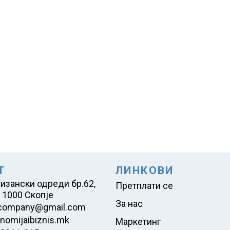
Т
ЛИНКОВИ
тизански одреди бр.62,
Претплати се
 1000 Скопје
За нас
company@gmail.com
nomijaibiznis.mk
Маркетинг