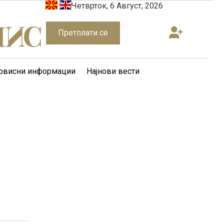
Четврток, 6 Август, 2026
Претплати се
рвисни информации
Најнови вести