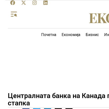
Почетна
Економија
Бизнис
Ин
Централната банка на Канада 
стапка