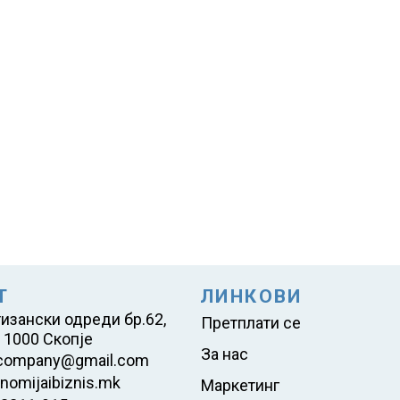
Т
ЛИНКОВИ
тизански одреди бр.62,
Претплати се
 1000 Скопје
За нас
company@gmail.com
nomijaibiznis.mk
Маркетинг