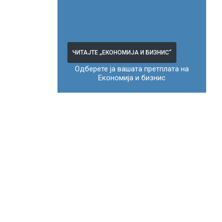
ЧИТАЈТЕ „ЕКОНОМИЈА И БИЗНИС“
Одберете ја вашата претплата на
Економија и бизнис