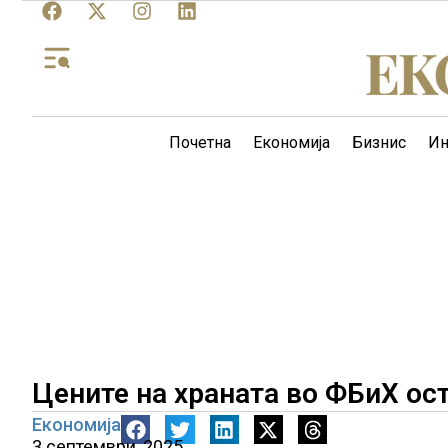
Почетна
Економија
Бизнис
Ин
Цените на храната во ФБиХ ос
Економија
3 септември, 2025