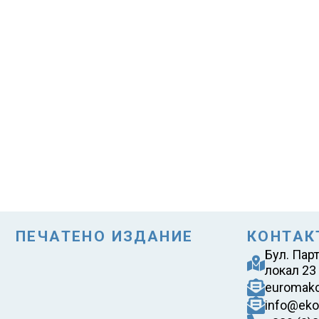
ПЕЧАТЕНО ИЗДАНИЕ
КОНТАК
Бул. Пар
локал 23
euromak
info@eko