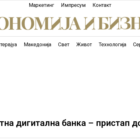
Маркетинг
Импресум
Контакт
тервјуа
Македонија
Свет
Живот
Технологија
Се
тна дигитална банка – пристап д