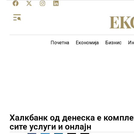
Почетна
Економија
Бизнис
Ин
Халкбанк од денеска е компле
сите услуги и онлајн