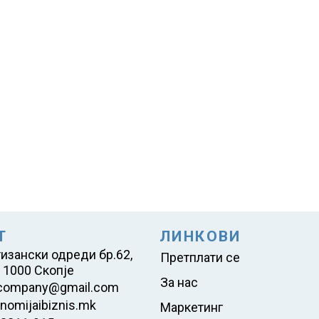
Т
ЛИНКОВИ
тизански одреди бр.62,
Претплати се
 1000 Скопје
За нас
company@gmail.com
nomijaibiznis.mk
Маркетинг