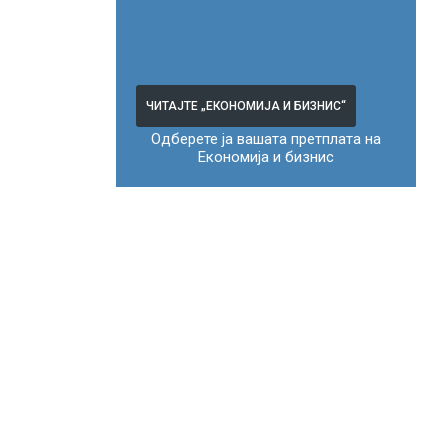
ЧИТАЈТЕ „ЕКОНОМИЈА И БИЗНИС“
Одберете ја вашата претплата на
Економија и бизнис