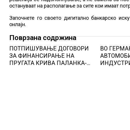
остануваат на располагање за сите кои имаат пот
Започнете го своето дигитално банкарско иску
онлајн.
Поврзана содржина
ПОТПИШУВАЊЕ ДОГОВОРИ
ВО ГЕРМА
ЗА ФИНАНСИРАЊЕ НА
АВТОМОБ
ПРУГАТА КРИВА ПАЛАНКА-
ИНДУСТРИ
ДЕВЕ БАИР
ОПТИМИЗ