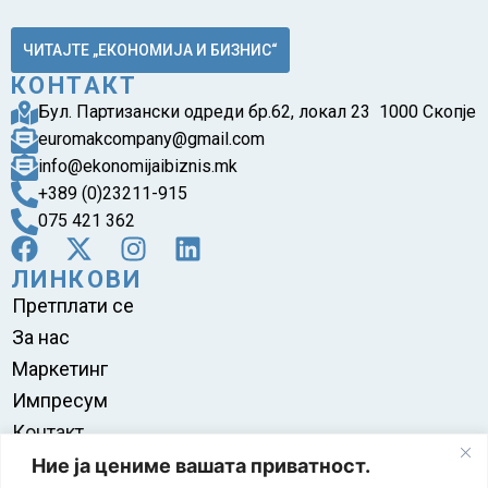
ЧИТАЈТЕ „ЕКОНОМИЈА И БИЗНИС“
КОНТАКТ
Бул. Партизански одреди бр.62, локал 23 1000 Скопје
euromakcompany@gmail.com
info@ekonomijaibiznis.mk
+389 (0)23211-915
075 421 362
ЛИНКОВИ
Претплати се
За нас
Маркетинг
Импресум
Контакт
Правила на користење
Ние ја цениме вашата приватност.