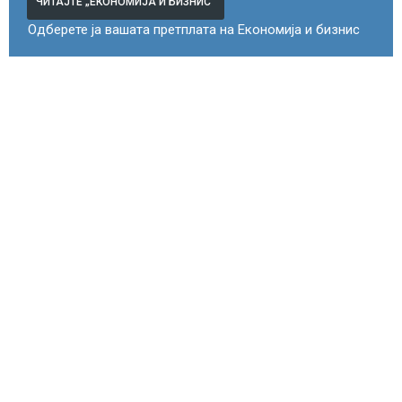
ЧИТАЈТЕ „ЕКОНОМИЈА И БИЗНИС“
Одберете ја вашата претплата на Економија и бизнис