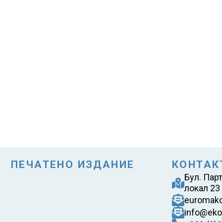
ПЕЧАТЕНО ИЗДАНИЕ
КОНТАК
Бул. Пар
локал 23
euromak
info@eko