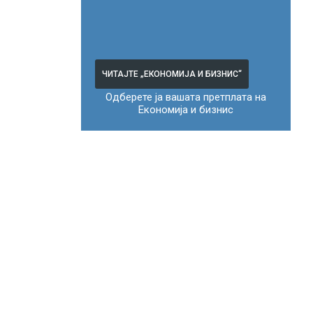
ЧИТАЈТЕ „ЕКОНОМИЈА И БИЗНИС“
Одберете ја вашата претплата на
Економија и бизнис