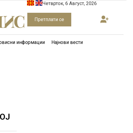
Четврток, 6 Август, 2026
Претплати се
рвисни информации
Најнови вести
ВОЈ