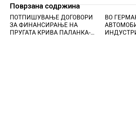
Поврзана содржина
ПОТПИШУВАЊЕ ДОГОВОРИ
ВО ГЕРМА
ЗА ФИНАНСИРАЊЕ НА
АВТОМОБ
ПРУГАТА КРИВА ПАЛАНКА-
ИНДУСТРИ
ДЕВЕ БАИР
ОПТИМИЗ