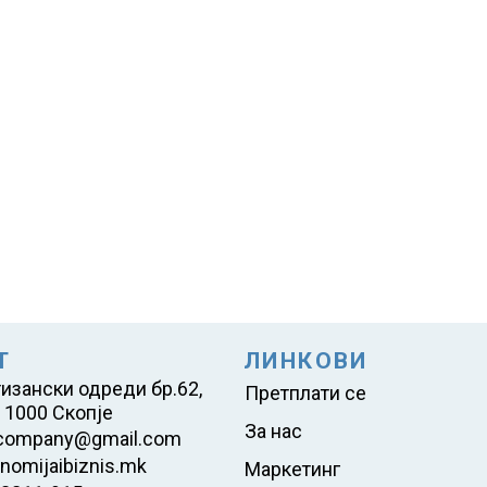
Т
ЛИНКОВИ
тизански одреди бр.62,
Претплати се
 1000 Скопје
За нас
company@gmail.com
nomijaibiznis.mk
Маркетинг