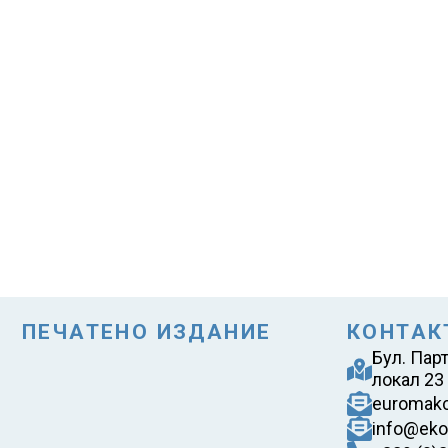
ПЕЧАТЕНО ИЗДАНИЕ
КОНТАК
Бул. Пар
локал 23
euromak
info@eko