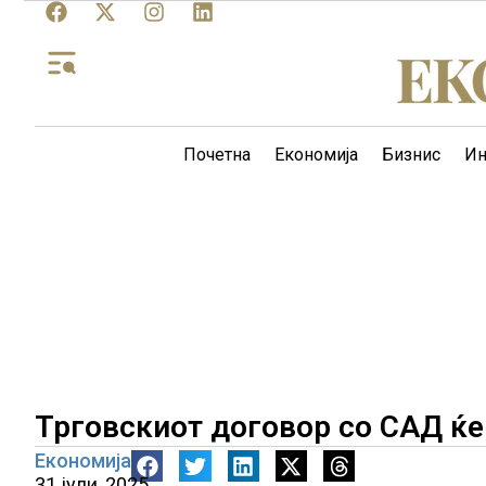
Почетна
Економија
Бизнис
Ин
Трговскиот договор со САД ќе
Економија
31 јули, 2025