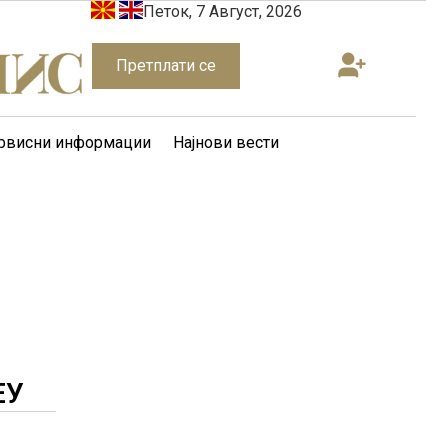
Петок, 7 Август, 2026
Претплати се
рвисни информации
Најнови вести
ЕУ