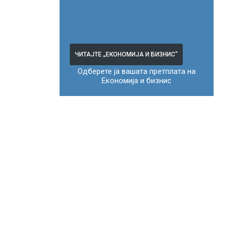
ЧИТАЈТЕ „ЕКОНОМИЈА И БИЗНИС“
Одберете ја вашата претплата на
Економија и бизнис