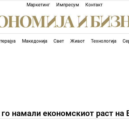
Маркетинг
Импресум
Контакт
тервјуа
Македонија
Свет
Живот
Технологија
Се
 го намали економскиот раст на 