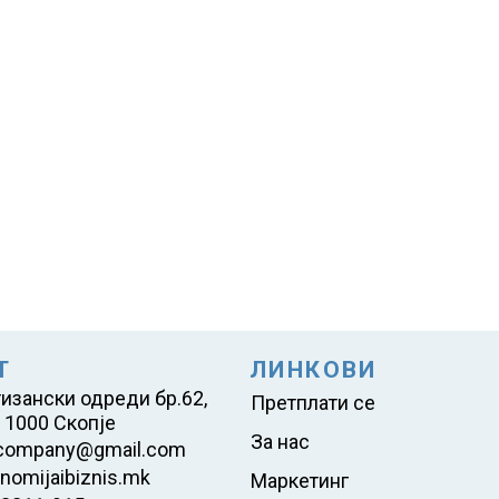
Т
ЛИНКОВИ
тизански одреди бр.62,
Претплати се
 1000 Скопје
За нас
company@gmail.com
nomijaibiznis.mk
Маркетинг