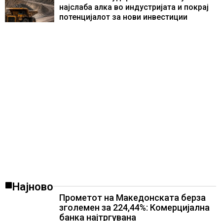
најслаба алка во индустријата и покрај
потенцијалот за нови инвестиции
Најново
Прометот на Македонската берза
зголемен за 224,44%: Комерцијална
банка најтргувана