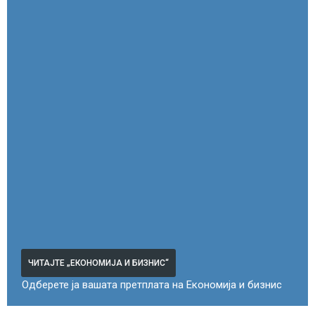
ЧИТАЈТЕ „ЕКОНОМИЈА И БИЗНИС“
Одберете ја вашата претплата на Економија и бизнис