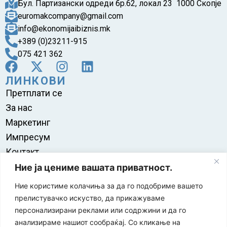
Бул. Партизански одреди бр.62, локал 23 1000 Скопје
euromakcompany@gmail.com
info@ekonomijaibiznis.mk
+389 (0)23211-915
075 421 362
ЛИНКОВИ
Претплати се
За нас
Маркетинг
Импресум
Контакт
Правила на користење
Ние ја цениме вашата приватност.
Ние користиме колачиња за да го подобриме вашето
прелистувачко искуство, да прикажуваме
персонализирани реклами или содржини и да го
анализираме нашиот сообраќај. Со кликање на