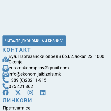
ЧИТАЈТЕ „ЕКОНОМИЈА И БИЗНИС“
КОНТАКТ
Бул. Партизански одреди бр.62, локал 23 1000
Скопје
euromakcompany@gmail.com
info@ekonomijaibiznis.mk
+389 (0)23211-915
075 421 362
ЛИНКОВИ
Претплати се