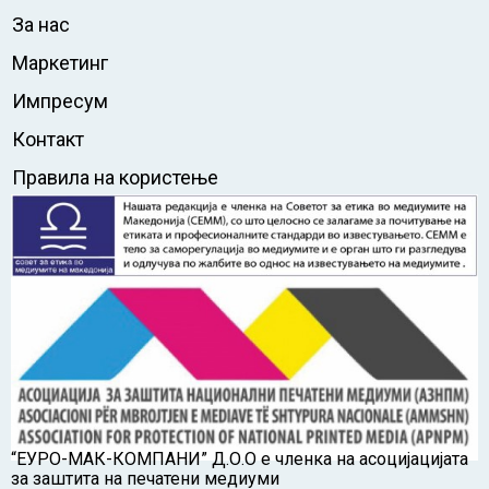
За нас
Маркетинг
Импресум
Контакт
Правила на користење
“ЕУРО-МАК-КОМПАНИ” Д.О.О е членка на асоцијацијата
за заштита на печатени медиуми