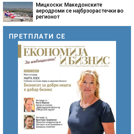
Мицкоски: Македонските
аеродроми се најбрзорастечки во
регионот
ПРЕТПЛАТИ СЕ