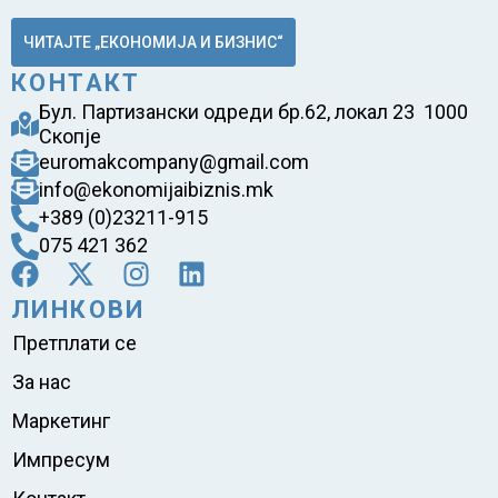
ЧИТАЈТЕ „ЕКОНОМИЈА И БИЗНИС“
КОНТАКТ
Бул. Партизански одреди бр.62, локал 23 1000
Скопје
euromakcompany@gmail.com
info@ekonomijaibiznis.mk
+389 (0)23211-915
075 421 362
ЛИНКОВИ
Претплати се
За нас
Маркетинг
Импресум