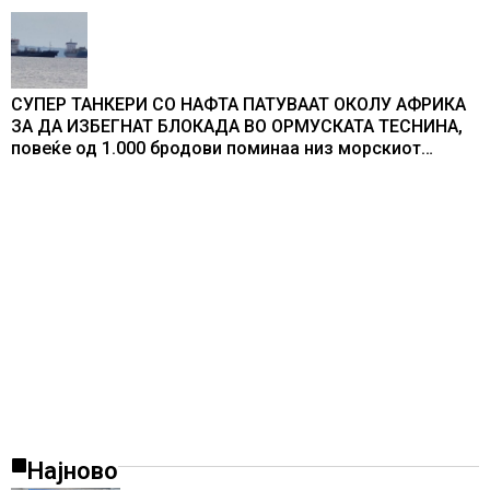
СУПЕР ТАНКЕРИ СО НАФТА ПАТУВААТ ОКОЛУ АФРИКА
ЗА ДА ИЗБЕГНАТ БЛОКАДА ВО ОРМУСКАТА ТЕСНИНА,
повеќе од 1.000 бродови поминаа низ морскиот
премин со помош на американската војска
Најново