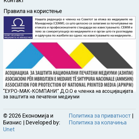
Контакт
Правила на користење
“ЕУРО-МАК-КОМПАНИ” Д.О.О е членка на асоцијацијата
за заштита на печатени медиуми
©
2026
Економија и
Политика за приватност
|
Бизнис | Developed by:
Политика за колачиња
Unet