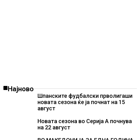
Најново
Шпанските фудбалски прволигаши
новата сезона ќе ја почнат на 15
август
Новата сезона во Серија А почнува
на 22 август