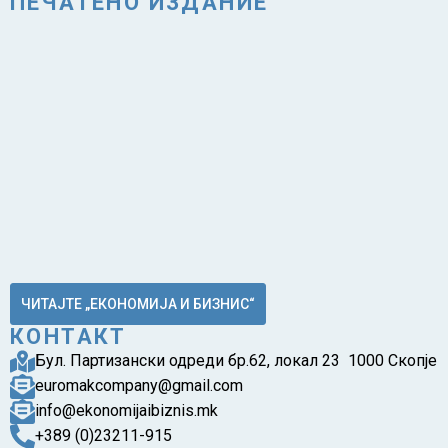
ПЕЧАТЕНО ИЗДАНИЕ
ЧИТАЈТЕ „ЕКОНОМИЈА И БИЗНИС“
КОНТАКТ
Бул. Партизански одреди бр.62, локал 23 1000 Скопје
euromakcompany@gmail.com
info@ekonomijaibiznis.mk
+389 (0)23211-915