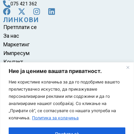
075 421 362
ЛИНКОВИ
Претплати се
За нас
Маркетинг
Импресум
Контакт
Правила на користење
Ние ја цениме вашата приватност.
Ние користиме колачиња за да го подобриме вашето
прелистувачко искуство, да прикажуваме
персонализирани реклами или содржини и да го
анализираме нашиот сообраќај. Со кликање на
„Прифати сè“, се согласувате со нашата употреба на
колачиња.
Политика за колачиња
Прифати сè