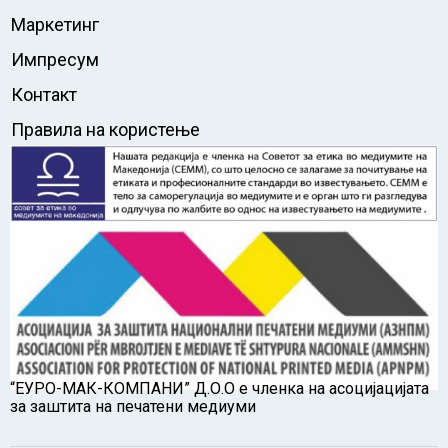
Маркетинг
Импресум
Контакт
Правила на користење
“ЕУРО-МАК-КОМПАНИ” Д.О.О е членка на асоцијацијата
за заштита на печатени медиуми