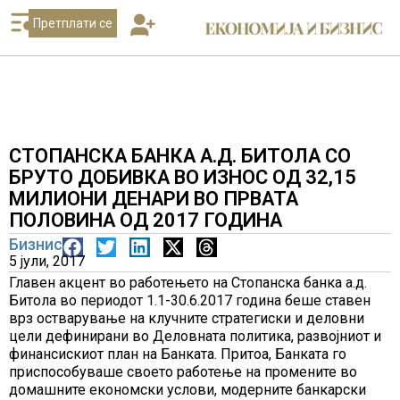
Претплати се
СТОПАНСКА БАНКА А.Д. БИТОЛА СО
БРУТО ДОБИВКА ВО ИЗНОС ОД 32,15
МИЛИОНИ ДЕНАРИ ВО ПРВАТА
ПОЛОВИНА ОД 2017 ГОДИНА
Бизнис
5 јули, 2017
Главен акцент во работењето на Стопанска банка а.д.
Битола во периодот 1.1-30.6.2017 година беше ставен
врз остварување на клучните стратегиски и деловни
цели дефинирани во Деловната политика, развојниот и
финансискиот план на Банката. Притоа, Банката го
приспособуваше своето работење на промените во
домашните економски услови, модерните банкарски