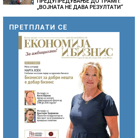
ПРЕДУПРЕДУВАЊЕ ДО ТРАМП:
„ВОЈНАТА НЕ ДАВА РЕЗУЛТАТИ“
ПРЕТПЛАТИ СЕ