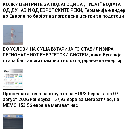
КОЛКУ ЦЕНТРИТЕ ЗА ПОДАТОЦИ ЈА „ПИЈАТ“ ВОДАТА
ОД ДУНАВ И ОД ЕВРОПСКИТЕ РЕКИ, Германија е лидер
во Европа по бројот на изградени центри за податоци
ВО УСЛОВИ НА СУША БУГАРИЈА ГО СТАБИЛИЗИРА
РЕГИОНАЛНИОТ ЕНЕРГЕТСКИ СИСТЕМ, како Бугарија
стана балкански шампион во складирање на енергија
од батерии
Просечната цена на струјата на HUPX берзата за 07
август 2026 изнесува 157,93 евра за мегават час, на
МЕМО 153,56 евра за мегават час