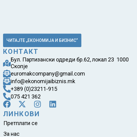
ЧИТАЈТЕ „ЕКОНОМИЈА И БИЗНИС“
КОНТАКТ
Бул. Партизански одреди бр.62, локал 23 1000
Скопје
euromakcompany@gmail.com
info@ekonomijaibiznis.mk
+389 (0)23211-915
075 421 362
ЛИНКОВИ
Претплати се
За нас