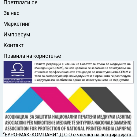
Претплати се
За нас
Маркетинг
Импресум
Контакт
Правила на користење
“ЕУРО-МАК-КОМПАНИ” Д.О.О е членка на асоцијацијата