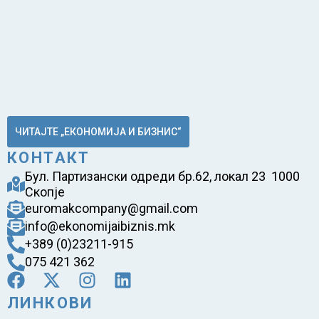
ЧИТАЈТЕ „ЕКОНОМИЈА И БИЗНИС“
КОНТАКТ
Бул. Партизански одреди бр.62, локал 23 1000
Скопје
euromakcompany@gmail.com
info@ekonomijaibiznis.mk
+389 (0)23211-915
075 421 362
ЛИНКОВИ