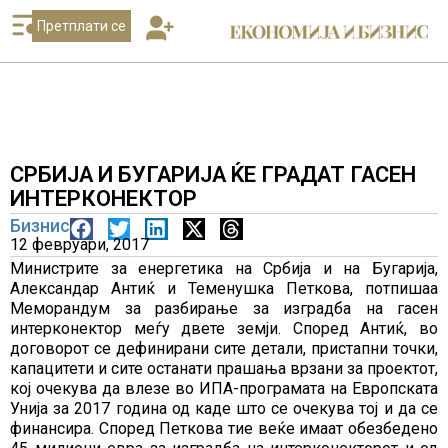
Претплати се
СРБИЈА И БУГАРИЈА ЌЕ ГРАДАТ ГАСЕН
ИНТЕРКОНЕКТОР
Бизнис
12 февруари, 2017
Министрите за енергетика на Србија и на Бугарија,
Александар Антиќ и Теменушка Петкова, потпишаа
Меморандум за разбирање за изградба на гасен
интерконектор меѓу двете земји. Според Антиќ, во
договорот се дефинирани сите детали, пристапни точки,
капацитети и сите останати прашања врзани за проектот,
кој очекува да влезе во ИПА-програмата на Европската
Унија за 2017 година од каде што се очекува тој и да се
финансира. Според Петкова тие веќе имаат обезбедено