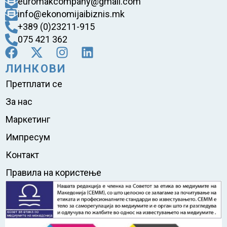
euromakcompany@gmail.com
info@ekonomijaibiznis.mk
+389 (0)23211-915
075 421 362
ЛИНКОВИ
Претплати се
За нас
Маркетинг
Импресум
Контакт
Правила на користење