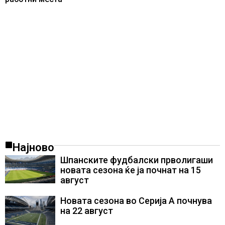
Најново
Шпанските фудбалски прволигаши
новата сезона ќе ја почнат на 15
август
Новата сезона во Серија А почнува
на 22 август