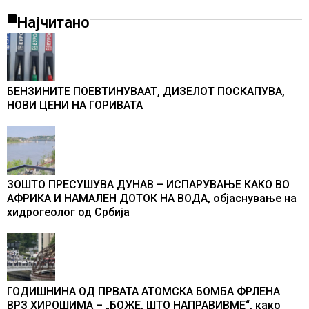
Најчитано
БЕНЗИНИТЕ ПОЕВТИНУВААТ, ДИЗЕЛОТ ПОСКАПУВА,
НОВИ ЦЕНИ НА ГОРИВАТА
ЗОШТО ПРЕСУШУВА ДУНАВ – ИСПАРУВАЊЕ КАКО ВО
АФРИКА И НАМАЛЕН ДОТОК НА ВОДА, објаснување на
хидрогеолог од Србија
ГОДИШНИНА ОД ПРВАТА АТОМСКА БОМБА ФРЛЕНА
ВРЗ ХИРОШИМА – „БОЖЕ, ШТО НАПРАВИВМЕ“, како